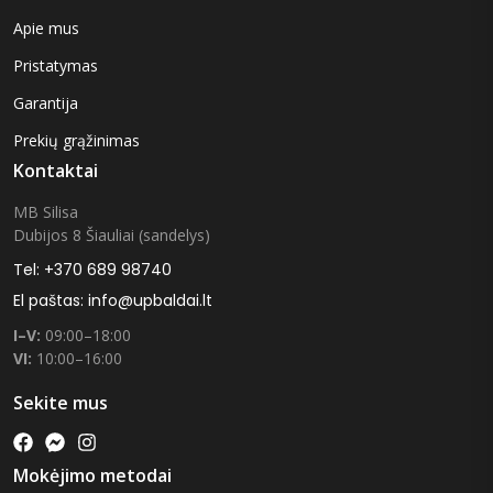
Apie mus
Pristatymas
Garantija
Prekių grąžinimas
Kontaktai
MB Silisa
Dubijos 8 Šiauliai (sandelys)
Tel: +370 689 98740
El paštas: info@upbaldai.lt
I–V:
09:00–18:00
VI:
10:00–16:00
Sekite mus
Mokėjimo metodai