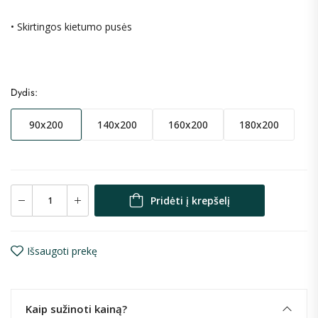
• Skirtingos kietumo pusės
Dydis:
90x200
140x200
160x200
180x200
Pridėti į krepšelį
Išsaugoti prekę
Kaip sužinoti kainą?