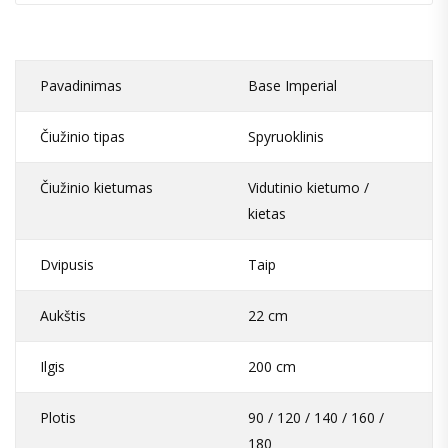
Pavadinimas
Base Imperial
Čiužinio tipas
Spyruoklinis
Čiužinio kietumas
Vidutinio kietumo /
kietas
Dvipusis
Taip
Aukštis
22 cm
Ilgis
200 cm
Plotis
90 / 120 / 140 / 160 /
180