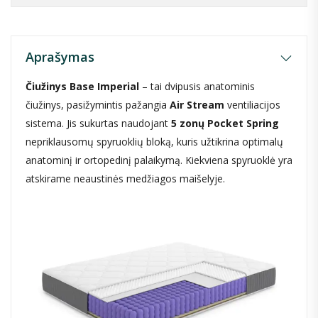
Aprašymas
Čiužinys Base Imperial
– tai dvipusis anatominis
čiužinys, pasižymintis pažangia
Air Stream
ventiliacijos
sistema. Jis sukurtas naudojant
5 zonų Pocket Spring
nepriklausomų spyruoklių bloką, kuris užtikrina optimalų
anatominį ir ortopedinį palaikymą. Kiekviena spyruoklė yra
atskirame neaustinės medžiagos maišelyje.