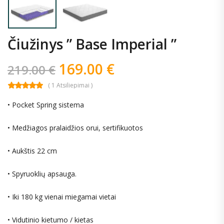
Čiužinys ” Base Imperial ”
169.00
€
219.00
€
( 1 Atsiliepimai )
• Pocket Spring sistema
• Medžiagos pralaidžios orui, sertifikuotos
• Aukštis 22 cm
• Spyruoklių apsauga.
• Iki 180 kg vienai miegamai vietai
• Vidutinio kietumo / kietas