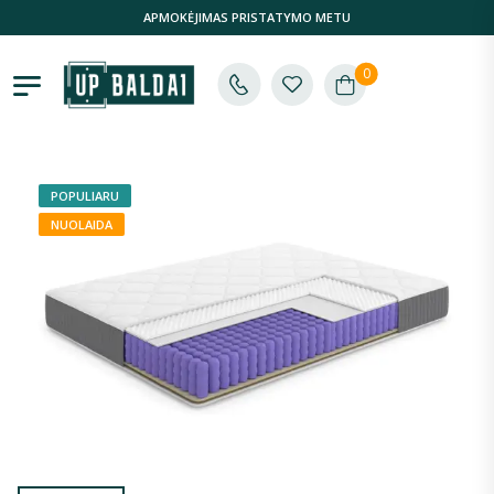
APMOKĖJIMAS PRISTATYMO METU
0
POPULIARU
NUOLAIDA