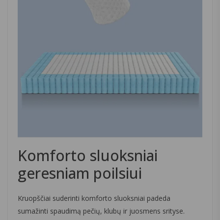
Komforto sluoksniai
geresniam poilsiui
Kruopščiai suderinti komforto sluoksniai padeda
sumažinti spaudimą pečių, klubų ir juosmens srityse.