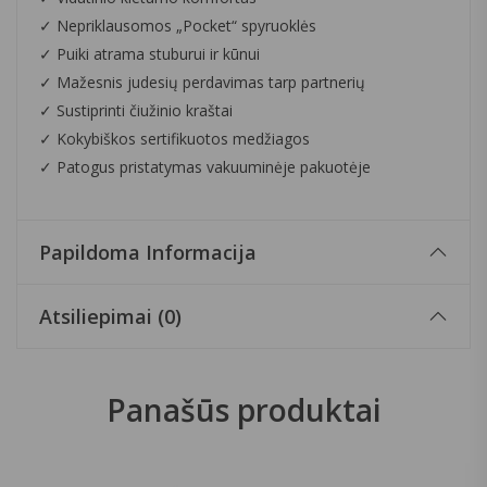
✓ Nepriklausomos „Pocket“ spyruoklės
✓ Puiki atrama stuburui ir kūnui
✓ Mažesnis judesių perdavimas tarp partnerių
✓ Sustiprinti čiužinio kraštai
✓ Kokybiškos sertifikuotos medžiagos
✓ Patogus pristatymas vakuuminėje pakuotėje
Papildoma Informacija
Atsiliepimai (0)
Panašūs produktai