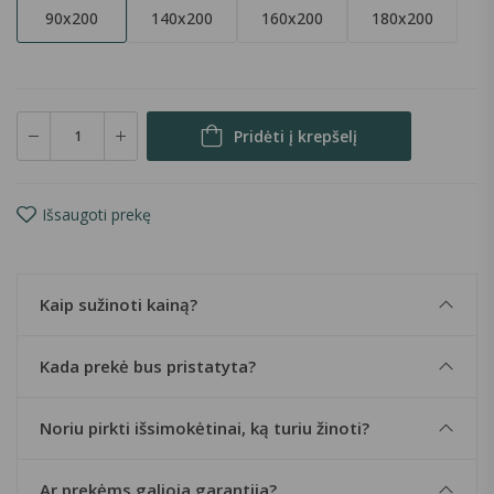
90x200
140x200
160x200
180x200
Pridėti į krepšelį
Išsaugoti prekę
Kaip sužinoti kainą?
Kada prekė bus pristatyta?
Noriu pirkti išsimokėtinai, ką turiu žinoti?
Ar prekėms galioja garantija?