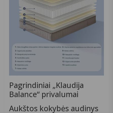
Pagrindiniai „Klaudija
Balance“ privalumai
Aukštos kokybės audinys