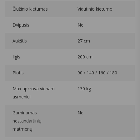
Čiužinio kietumas
Vidutinio kietumo
Dvipusis
Ne
Aukštis
27 cm
Ilgis
200 cm
Plotis
90 / 140 / 160 / 180
Max apkrova vienam
130 kg
asmeniui
Gaminamas
Ne
nestandartinių
matmenų