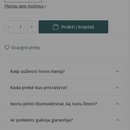
Plačiau apie čiužinius
Pridėti į krepšelį
Išsaugoti prekę
Kaip sužinoti lovos kainą?
Kada prekė bus pristatyta?
Noriu pirkti išsimokėtinai, ką turiu žinoti?
Ar prekėms galioja garantija?